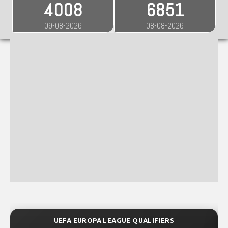
4008
6851
09-08-2026
08-08-2026
LEAGUE QUALIFIERS
UEFA CHAMPIONS LEA