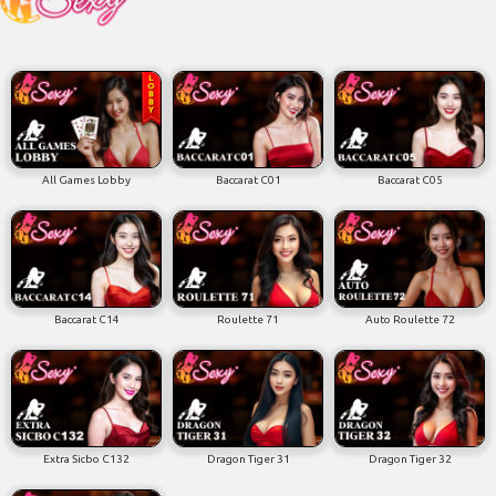
All Games Lobby
Baccarat C01
Baccarat C05
Baccarat C14
Roulette 71
Auto Roulette 72
Extra Sicbo C132
Dragon Tiger 31
Dragon Tiger 32