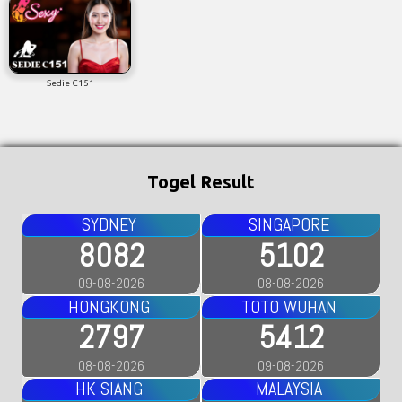
Sedie C151
Togel Result
SYDNEY
SINGAPORE
8082
5102
09-08-2026
08-08-2026
HONGKONG
TOTO WUHAN
2797
5412
08-08-2026
09-08-2026
HK SIANG
MALAYSIA