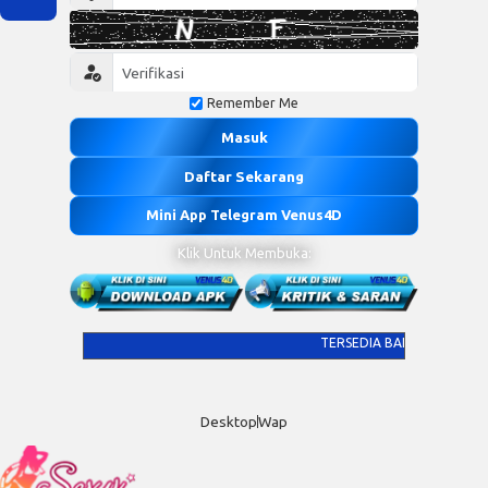
Remember Me
Masuk
Daftar Sekarang
Mini App Telegram Venus4D
Klik Untuk Membuka:
TERSEDIA BANYAK BONUS & EV
Desktop
Wap