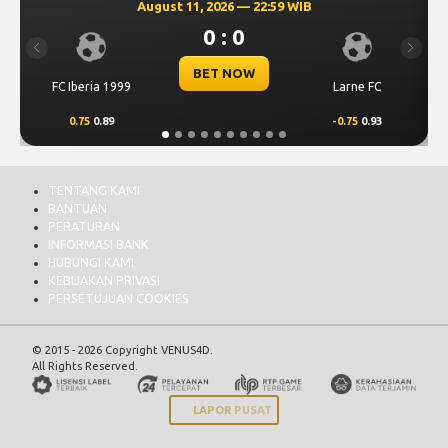
 2026 — 22:59 WIB
August 11, 2026 
0 : 0
0 : 
Previous
Next
ET NOW
BET N
Larne FC
Bodo Glimt
-0.75
0.93
0.75
0.77
TENTANG KAMI
BANTUAN
PERATURAN
INFORMASI BANK
HUBUNGI KAMI
KEBIJAKAN PRIVASI
PERSETUJUAN COOKIES
© 2015 - 2026 Copyright VENUS4D.
All Rights Reserved.
LAPOR PUSAT